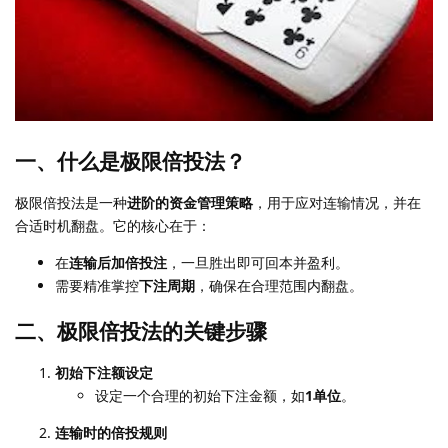
一、什么是极限倍投法？
极限倍投法是一种
进阶的资金管理策略
，用于应对连输情况，并在
合适时机翻盘。它的核心在于：
在
连输后加倍投注
，一旦胜出即可回本并盈利。
需要精准掌控
下注周期
，确保在合理范围内翻盘。
二、极限倍投法的关键步骤
初始下注额设定
设定一个合理的初始下注金额，如
1单位
。
连输时的倍投规则