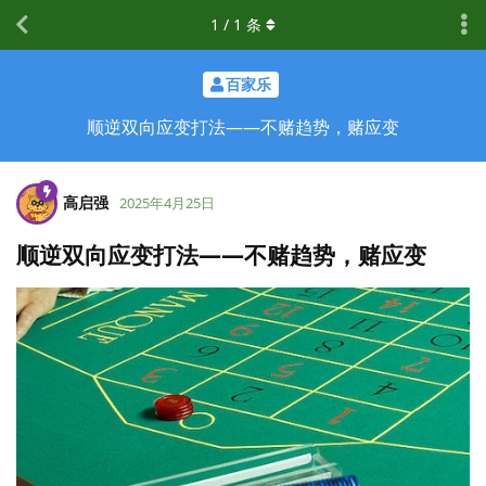
1
/
1
条
百家乐
顺逆双向应变打法——不赌趋势，赌应变
高启强
2025年4月25日
顺逆双向应变打法——不赌趋势，赌应变