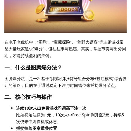
在电子老虎机中，“图腾”、“宝藏探险”、“荒野大镖客”等主题游戏常
见大量玩家追求“爆分”，但往往事与愿违。其实，掌握节奏与出分周
期，才是持续盈利的关键。
一、什么是图腾爆分法？
图腾爆分法，是一种基于“掉落机制+符号组合分布+投注模式”综合设
计的策略，目的在于通过稳定下注与时间错位来捕捉爆分节点。
二、核心技巧与操作
连续10次未出免费游戏即调高下注一次
比如初始注额为1元，10次未中Free Spin则升至2元，持续5
次仍未中则换机或休息。
捕捉掉落图案重叠位置