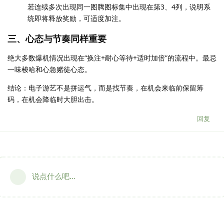
若连续多次出现同一图腾图标集中出现在第3、4列，说明系
统即将释放奖励，可适度加注。
三、心态与节奏同样重要
绝大多数爆机情况出现在“换注+耐心等待+适时加倍”的流程中。最忌
一味梭哈和心急赌徒心态。
结论：电子游艺不是拼运气，而是找节奏，在机会来临前保留筹
码，在机会降临时大胆出击。
回复
说点什么吧...