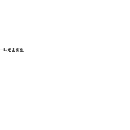
一味追击更重
回复