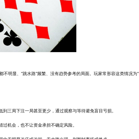
都不明显、“跳水路”频繁、没有趋势参考的局面。玩家常形容这类情况为“
低到三局下注一局甚至更少，通过观察与等待避免盲目亏损。
错过机会，也不让资金承担不确定风险。