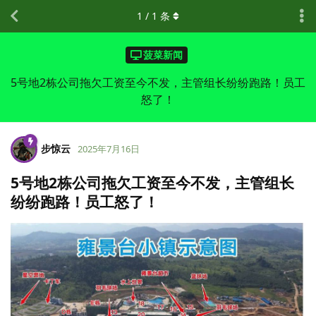
1
/
1
条
菠菜新闻
5号地2栋公司拖欠工资至今不发，主管组长纷纷跑路！员工
怒了！
步惊云
2025年7月16日
5号地2栋公司拖欠工资至今不发，主管组长
纷纷跑路！员工怒了！