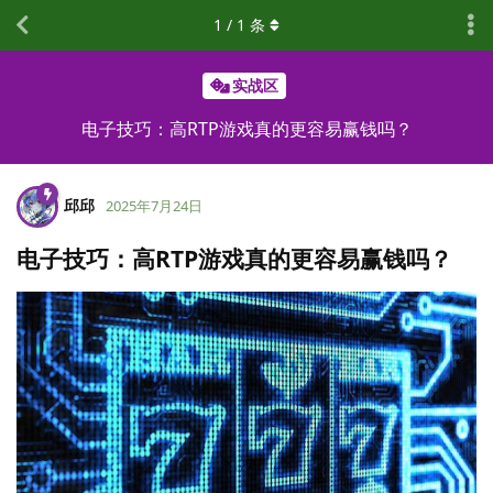
1
/
1
条
实战区
电子技巧：高RTP游戏真的更容易赢钱吗？
邱邱
2025年7月24日
电子技巧：高RTP游戏真的更容易赢钱吗？