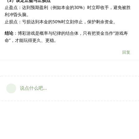
（3）设定止盈与止损点
止盈点：达到预期盈利（例如本金的30%）时立即收手，避免被胜
利冲昏头脑。
止损点：亏损达到本金的50%时立刻停止，保护剩余资金。
结论
：博彩游戏是概率与纪律的结合体，只有把资金当作“游戏寿
命”，才能玩得更久、更稳。
回复
说点什么吧...