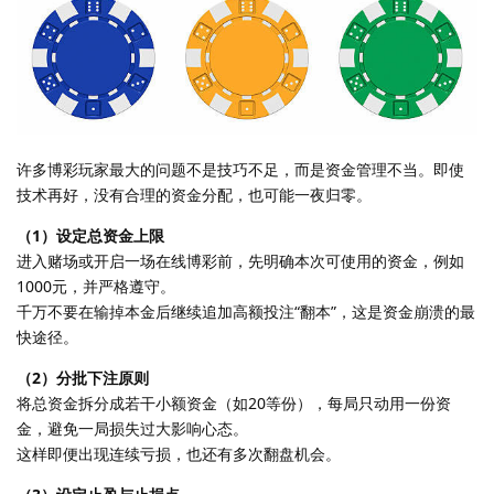
许多博彩玩家最大的问题不是技巧不足，而是资金管理不当。即使
技术再好，没有合理的资金分配，也可能一夜归零。
（1）设定总资金上限
进入赌场或开启一场在线博彩前，先明确本次可使用的资金，例如
1000元，并严格遵守。
千万不要在输掉本金后继续追加高额投注“翻本”，这是资金崩溃的最
快途径。
（2）分批下注原则
将总资金拆分成若干小额资金（如20等份），每局只动用一份资
金，避免一局损失过大影响心态。
这样即便出现连续亏损，也还有多次翻盘机会。