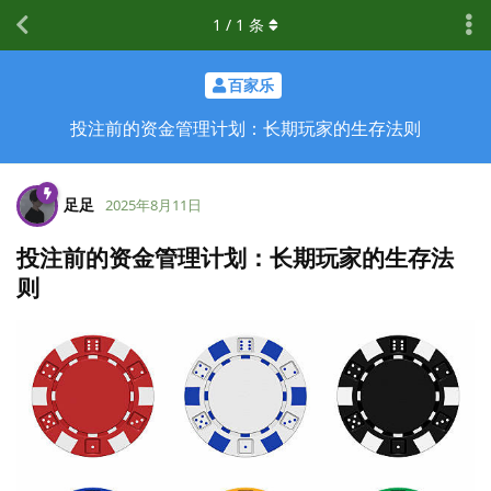
1
/
1
条
百家乐
投注前的资金管理计划：长期玩家的生存法则
足足
2025年8月11日
投注前的资金管理计划：长期玩家的生存法
则