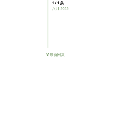
1
/
1
条
八月 2025
最新回复
回复