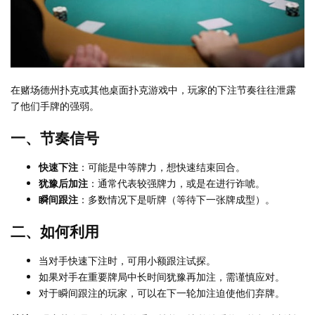
在赌场德州扑克或其他桌面扑克游戏中，玩家的下注节奏往往泄露
了他们手牌的强弱。
一、节奏信号
快速下注
：可能是中等牌力，想快速结束回合。
犹豫后加注
：通常代表较强牌力，或是在进行诈唬。
瞬间跟注
：多数情况下是听牌（等待下一张牌成型）。
二、如何利用
当对手快速下注时，可用小额跟注试探。
如果对手在重要牌局中长时间犹豫再加注，需谨慎应对。
对于瞬间跟注的玩家，可以在下一轮加注迫使他们弃牌。