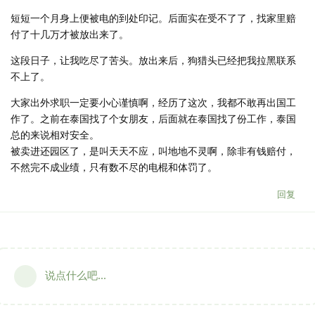
短短一个月身上便被电的到处印记。后面实在受不了了，找家里赔
付了十几万才被放出来了。
这段日子，让我吃尽了苦头。放出来后，狗猎头已经把我拉黑联系
不上了。
大家出外求职一定要小心谨慎啊，经历了这次，我都不敢再出国工
作了。之前在泰国找了个女朋友，后面就在泰国找了份工作，泰国
总的来说相对安全。
被卖进还园区了，是叫天天不应，叫地地不灵啊，除非有钱赔付，
不然完不成业绩，只有数不尽的电棍和体罚了。
回复
说点什么吧...