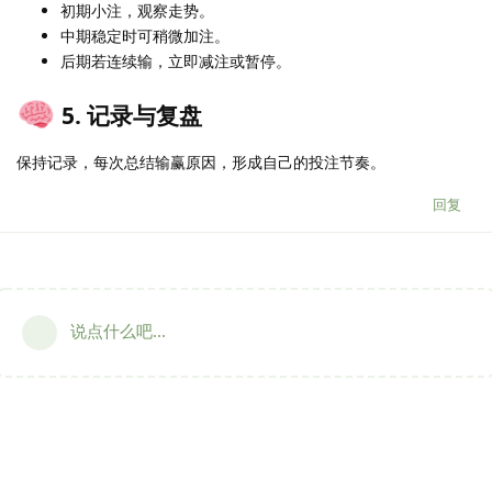
初期小注，观察走势。
中期稳定时可稍微加注。
后期若连续输，立即减注或暂停。
5. 记录与复盘
保持记录，每次总结输赢原因，形成自己的投注节奏。
回复
说点什么吧...