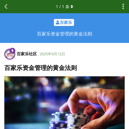
1
/
1
条
百家乐
百家乐资金管理的黄金法则
百家乐社区
2025年9月12日
百家乐资金管理的黄金法则