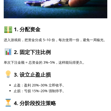
1. 分配资金
进入游戏前，把资金分成 5–10 份，每次使用一份，避免一局输光。
2. 固定下注比例
单次下注金额 = 总资金的 3%–5%，这样能玩得更久。
3. 设立止盈止损
止盈：盈利 20%–30% 立即收手。
止损：亏损 15%–20% 强制停手。
4. 分阶段投注策略