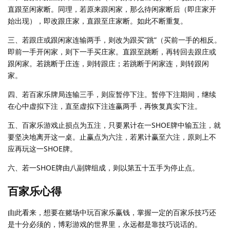
直跟至闲家断。同理，若原来跟闲家，那么待闲家断后（即庄家开
始出现），即改跟庄家，直跟至庄家断。如此不断重复。
三、若跟庄或跟闲家连输两手，则改为跟买“跳”（买前一手的相反。
即前一手开闲家，则下一手买庄家。直跟至跳断，再转回去跟庄或
跟闲家。若跳断于庄连，则转跟庄；若跳断于闲家连，则转跟闲
家。
四、若百家乐牌局连输三手，则应暂停下注。暂停下注期间，继续
在心中虚拟下注，直至虚拟下注连赢两手，再恢复真实下注。
五、百家乐游戏止损点为五注，只要累计在一SHOE牌中输五注，就
要坚决地离开这一桌。止赢点为六注，若累计赢至六注，原则上不
应再玩这一SHOE牌。
六、若一SHOE牌由八副牌组成，则以第五十五手为停止点。
百家乐心得
由此看来，想要在赌场中玩百家乐赢钱，掌握一定的百家乐技巧还
是十分必须的，博彩游戏的世界里，永远都是靠技巧说话的。