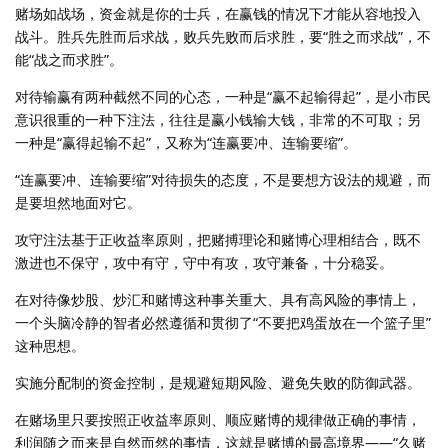
赌场如战场，资金就是你的士兵，在赢钱的情况下才能从容地投入
战斗。胜兵先胜而后求战，败兵先败而后求胜，要“胜之而求战”，不
能“战之而求胜”。
对待输赢有两种截然不同的心态，一种是“赢不起输得起”，是小市民
意识很重的一种下注法，往往是赢小钱输大钱，非常的不可取；另
一种是“赢得起输不起”，又称为“连赢要冲、连输要缩”。
“连赢要冲、连输要缩”对待损失的态度，不是要想方设法的规避，而
是要坦然地面对它。
攻守注法基于正收益率原则，把赌搏理论和赌博心理相结合，既不
激进也不保守，攻中有守，守中有攻，攻守兼备，十分稳妥。
在对待像炒股、炒汇和赌博这种事关重大、具有高风险的事情上，
一个头脑冷静的智者必然遵循和贯彻了“不要把鸡蛋放在一个篮子里”
这种思想。
实施分配制的资金控制，是规避短期风险、避免失败的防御武器。
在赌场里只要按照正收益率原则、顺应赌博的规律做正确的事情，
利润随之而来是自然而然的事情，这就是赌博的最高境界——“久赌