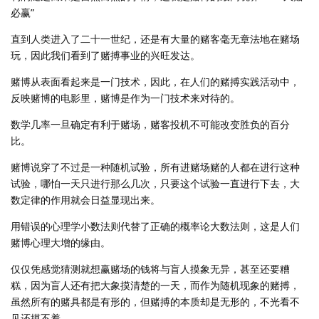
必赢”
直到人类进入了二十一世纪，还是有大量的赌客毫无章法地在赌场
玩，因此我们看到了赌搏事业的兴旺发达。
赌博从表面看起来是一门技术，因此，在人们的赌搏实践活动中，
反映赌博的电影里，赌博是作为一门技术来对待的。
数学几率一旦确定有利于赌场，赌客投机不可能改变胜负的百分
比。
赌博说穿了不过是一种随机试验，所有进赌场赌的人都在进行这种
试验，哪怕一天只进行那么几次，只要这个试验一直进行下去，大
数定律的作用就会日益显现出来。
用错误的心理学小数法则代替了正确的概率论大数法则，这是人们
赌博心理大增的缘由。
仅仅凭感觉猜测就想赢赌场的钱将与盲人摸象无异，甚至还要糟
糕，因为盲人还有把大象摸清楚的一天，而作为随机现象的赌搏，
虽然所有的赌具都是有形的，但赌搏的本质却是无形的，不光看不
见还摸不着。