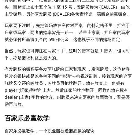
央，而赌桌上布十五个位 1 至 15 号，发牌员称为 (CALLER)，由他
主导赌局，另外两发牌员 (DEALER)各负责牌桌一端赌金输赢赌金。
玩家要下注时 ，先把筹码放在座位对面桌上的特定格子里，押注于
庄家或玩家，两者的赔率皆是一赔一。 若果庄家赢，押庄家的玩家
就必须付所赢得奖金的 5% 作佣金，这也视乎不同的赌场而定。
当然，玩家也可押注在两家平手，这时的赔率就是 1 赔 8 ，但同时
平手亦是赌场利益是最大的。
有发牌权的赌客要各发两张牌给庄家和玩家 ，发完牌后，这位赌客
通常会很快或是以各种不同的”表演”去检视这副牌，接着玩家的这两
张牌又交还给叫牌员，叫牌员再把牌翻开，放在牌桌上一角标有
player (玩家)字样的上方。然后庄家的牌也翻开，同样也放在标有
dealer (庄家) 字样的地方。叫牌员来决定两家的牌面数值，看是否
需再加牌。
百家乐必赢教学
百家乐必赢教学，一个职业赌徒逢赌必赢的秘诀