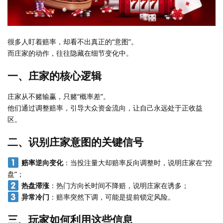
很多人盯着赔率，却看不出真正的“意图”。
而庄家的动作，往往隐藏在细节变化中。
一、庄家的核心逻辑
庄家从不赌输赢，只赌“概率差”。
他们通过调整赔率，引导大众资金流向，让自己永远处于正收益
区。
二、识别庄家意图的关键信号
赔率逆向变化
：当投注量大却赔率反向调整时，说明庄家在“控
盘”；
热盘滞涨
：热门方向长时间不降赔，说明庄家在诱多；
异常冷门
：赔率突然下调，可能是提前锁定风险。
三、玩家如何利用这些信息