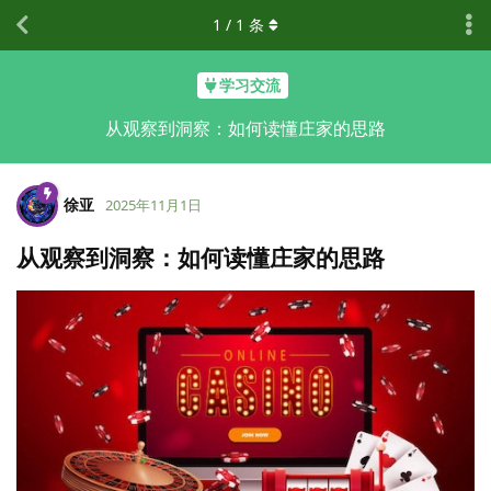
1
/
1
条
学习交流
从观察到洞察：如何读懂庄家的思路
徐亚
2025年11月1日
从观察到洞察：如何读懂庄家的思路