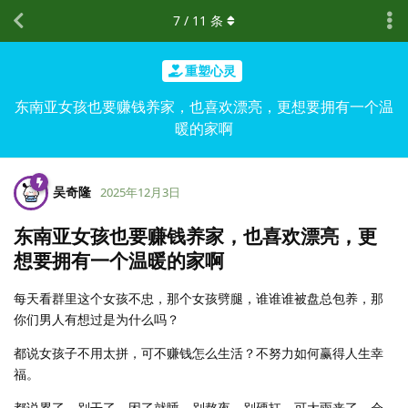
7
/
11
条
重塑心灵
东南亚女孩也要赚钱养家，也喜欢漂亮，更想要拥有一个温
暖的家啊
吴奇隆
2025年12月3日
东南亚女孩也要赚钱养家，也喜欢漂亮，更
想要拥有一个温暖的家啊
每天看群里这个女孩不忠，那个女孩劈腿，谁谁谁被盘总包养，那
你们男人有想过是为什么吗？
都说女孩子不用太拼，可不赚钱怎么生活？不努力如何赢得人生幸
福。
都说累了，别干了，困了就睡，别熬夜，别硬扛，可大雨来了，会