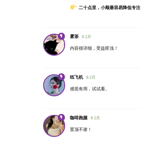
二十点里，小顺最容易降低专注
雾茶
8 2月
内容很详细，受益匪浅！
纸飞机
8 2月
感觉有用，试试看。
咖啡跑腿
8 2月
置顶不谢！