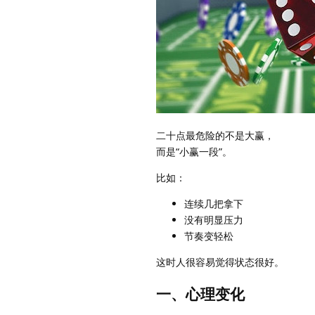
二十点最危险的不是大赢，
而是“小赢一段”。
比如：
连续几把拿下
没有明显压力
节奏变轻松
这时人很容易觉得状态很好。
一、心理变化