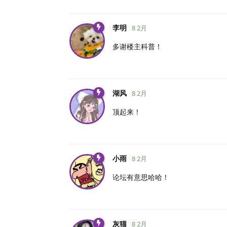
李明
8 2月
多谢楼主科普！
湖风
8 2月
顶起来！
小雨
8 2月
论坛有意思哈哈！
灰猫
8 2月