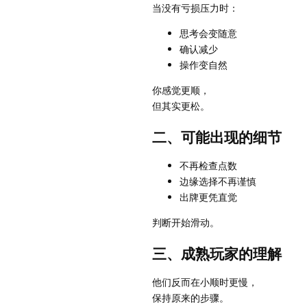
当没有亏损压力时：
思考会变随意
确认减少
操作变自然
你感觉更顺，
但其实更松。
二、可能出现的细节
不再检查点数
边缘选择不再谨慎
出牌更凭直觉
判断开始滑动。
三、成熟玩家的理解
他们反而在小顺时更慢，
保持原来的步骤。