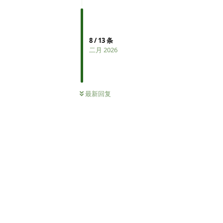
8
/
13
条
二月 2026
最新回复