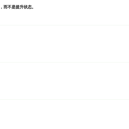
，而不是提升状态。