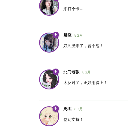
来打个卡～
晨晓
8 2月
好久没来了，冒个泡！
北门老张
8 2月
太及时了，正好用得上！
周杰
8 2月
签到支持！