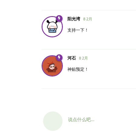
阳光湾
8 2月
支持一下！
河石
8 2月
神贴预定！
说点什么吧...