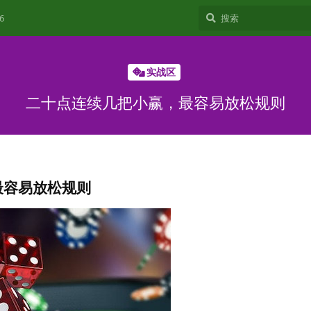
6
实战区
二十点连续几把小赢，最容易放松规则
最容易放松规则