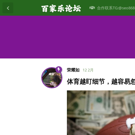
合作联系TG:@seo868
荣耀如
12 2月
体育越盯细节，越容易