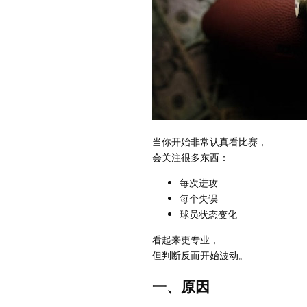
当你开始非常认真看比赛，
会关注很多东西：
每次进攻
每个失误
球员状态变化
看起来更专业，
但判断反而开始波动。
一、原因