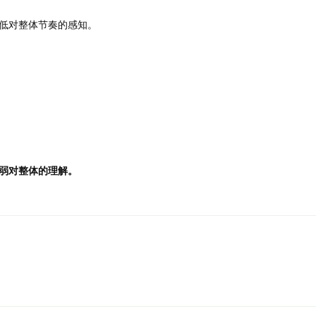
低对整体节奏的感知。
弱对整体的理解。