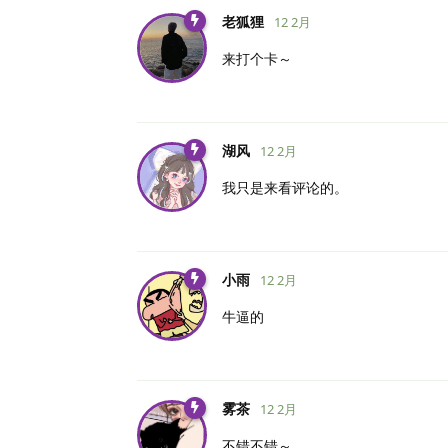
老狐狸
12 2月
来打个卡～
湖风
12 2月
我只是来看评论的。
小雨
12 2月
牛逼的
雾茶
12 2月
不错不错～