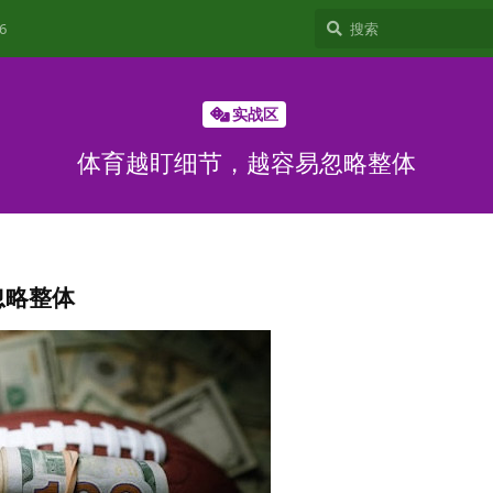
6
实战区
体育越盯细节，越容易忽略整体
忽略整体