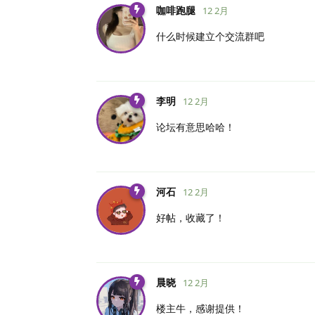
咖啡跑腿
12 2月
什么时候建立个交流群吧
李明
12 2月
论坛有意思哈哈！
河石
12 2月
好帖，收藏了！
晨晓
12 2月
楼主牛，感谢提供！