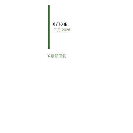
8
/
13
条
二月 2026
最新回复