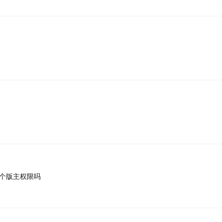
个版主权限吗