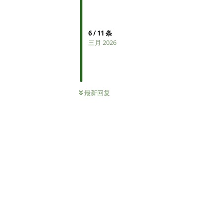
6
/
11
条
三月 2026
最新回复