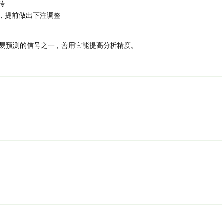
转
，提前做出下注调整
易预测的信号之一，善用它能提高分析精度。