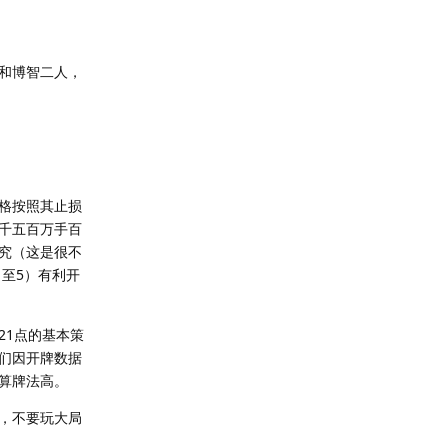
和博智二人，
格按照其止损
千五百万手百
究（这是很不
至5）有利开
1点的基本策
们因开牌数据
算牌法高。
，不要玩大局