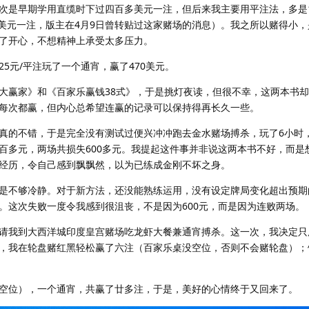
次是早期学用直缆时下过四百多美元一注，但后来我主要用平注法，多是10
0美元一注，版主在4月9日曾转贴过这家赌场的消息）。我之所以赌得小
了开心，不想精神上承受太多压力。
5元/平注玩了一个通宵，赢了470美元。
大赢家》和《百家乐赢钱38式》，于是挑灯夜读，但很不幸，这两本书
每次都赢，但内心总希望连赢的记录可以保持得再长久一些。
真的不错，于是完全没有测试过便兴冲冲跑去金水赌场搏杀，玩了6小时，
百多元，两场共损失600多元。我提起这件事并非说这两本书不好，而是
经历，令自己感到飘飘然，以为已练成金刚不坏之身。
是不够冷静。对于新方法，还没能熟练运用，没有设定牌局变化超出预期
。这次失败一度令我感到很沮丧，不是因为600元，而是因为连败两场。
请我到大西洋城印度皇宫赌场吃龙虾大餐兼通宵搏杀。这一次，我决定只
，我在轮盘赌红黑轻松赢了六注（百家乐桌没空位，否则不会赌轮盘）；
空位），一个通宵，共赢了廿多注，于是，美好的心情终于又回来了。