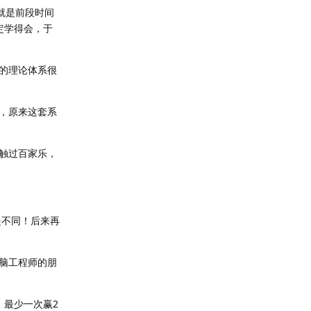
就是前段时间
定学得会，于
的理论体系很
，原来这套系
触过百家乐，
是不同！后来再
脑工程师的朋
，最少一次赢2