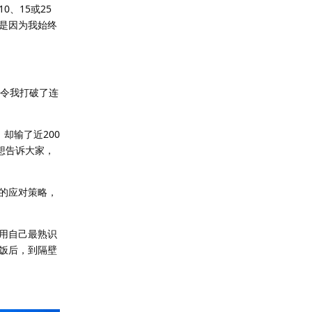
、15或25
，是因为我始终
却令我打破了连
却输了近200
想告诉大家，
的应对策略，
用自己最熟识
饭后，到隔壁