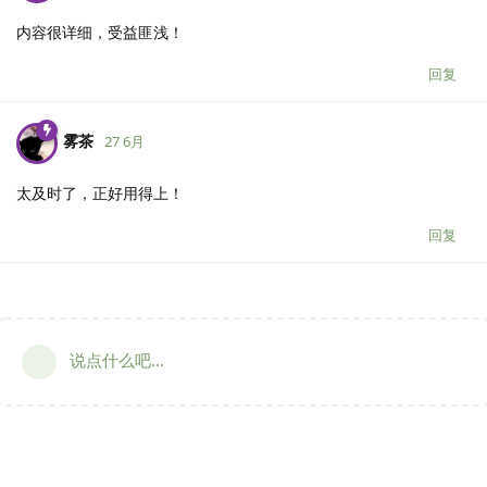
内容很详细，受益匪浅！
回复
雾茶
27 6月
太及时了，正好用得上！
回复
说点什么吧...