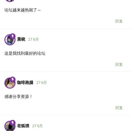
论坛越来越热闹了～
回复
晨晓
27 6月
这是我找到最好的论坛
回复
咖啡跑腿
27 6月
感谢分享资源！
回复
老狐狸
27 6月