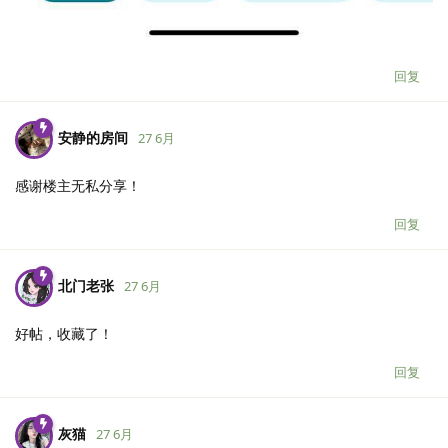
回复
安静的房间
27 6月
感谢楼主无私分享！
回复
北门老张
27 6月
好帖，收藏了！
回复
灰猫
27 6月