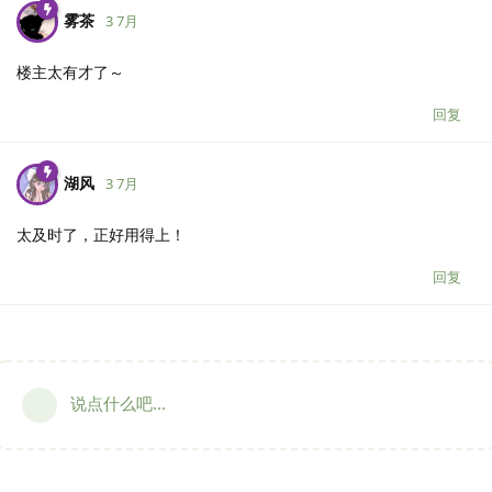
雾茶
3 7月
楼主太有才了～
回复
湖风
3 7月
太及时了，正好用得上！
回复
说点什么吧...