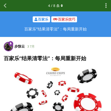
4
/
8
条
百家乐
百家乐技巧
百家乐“结果清零法”：每局重新开始
步惊云
3 7月
百家乐“结果清零法”：每局重新开始