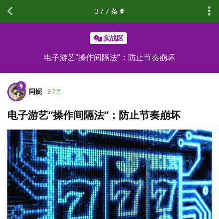
3
/
7
条
实战区
电子游艺“操作间隔法”：防止节奏崩坏
闫妮
3 7月
电子游艺“操作间隔法”：防止节奏崩坏