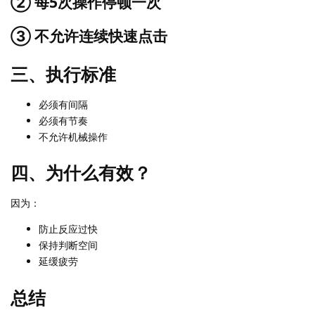
② 每5次操作停顿一次
③ 不允许连续快速点击
三、执行标准
必须有间隔
必须有节奏
不允许机械操作
四、为什么有效？
因为：
防止反应过快
保持判断空间
延缓疲劳
总结