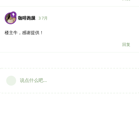
咖啡跑腿
3 7月
楼主牛，感谢提供！
回复
说点什么吧...