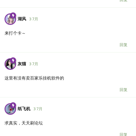
湖风
3 7月
来打个卡～
回复
灰猫
3 7月
这里有没有卖百家乐挂机软件的
回复
纸飞机
3 7月
求真实，天天刷论坛
回复