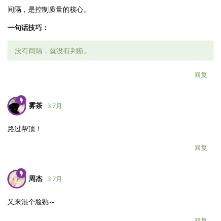
间隔，是控制质量的核心。
一句话技巧：
没有间隔，就没有判断。
回复
雾茶
3 7月
路过帮顶！
回复
周杰
3 7月
又来混个脸熟～
回复