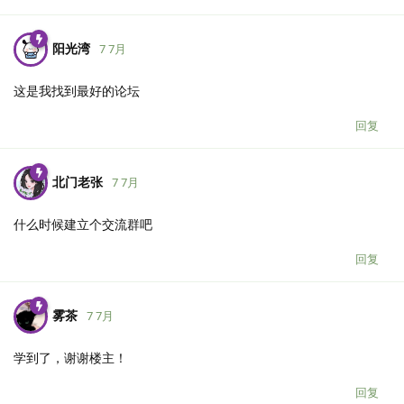
阳光湾
7 7月
这是我找到最好的论坛
回复
北门老张
7 7月
什么时候建立个交流群吧
回复
雾茶
7 7月
学到了，谢谢楼主！
回复