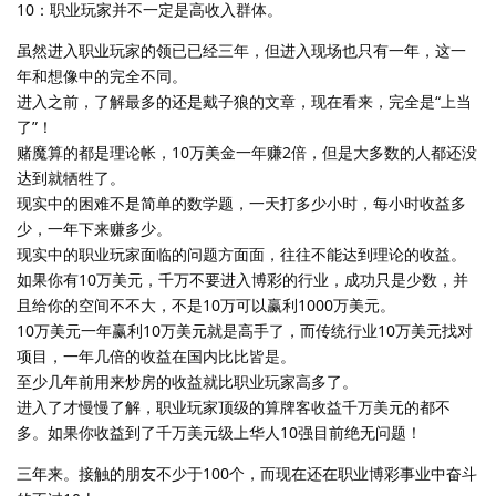
10：职业玩家并不一定是高收入群体。
虽然进入职业玩家的领已已经三年，但进入现场也只有一年，这一
年和想像中的完全不同。
进入之前，了解最多的还是戴子狼的文章，现在看来，完全是“上当
了”！
赌魔算的都是理论帐，10万美金一年赚2倍，但是大多数的人都还没
达到就牺牲了。
现实中的困难不是简单的数学题，一天打多少小时，每小时收益多
少，一年下来赚多少。
现实中的职业玩家面临的问题方面面，往往不能达到理论的收益。
如果你有10万美元，千万不要进入博彩的行业，成功只是少数，并
且给你的空间不不大，不是10万可以赢利1000万美元。
10万美元一年赢利10万美元就是高手了，而传统行业10万美元找对
项目，一年几倍的收益在国内比比皆是。
至少几年前用来炒房的收益就比职业玩家高多了。
进入了才慢慢了解，职业玩家顶级的算牌客收益千万美元的都不
多。如果你收益到了千万美元级上华人10强目前绝无问题！
三年来。接触的朋友不少于100个，而现在还在职业博彩事业中奋斗