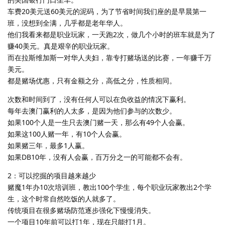
车费20美元送60美元的泥码，为了节省时间我们座的是早晨第一
班，没想到全满，几乎都是老年华人。
他们我看来都是职业玩家，一天跑2次，做几个小时的班车就是为了
赚40美元。真是艰辛的职业玩家。
而在拉斯维加斯一对华人夫妇，靠专打赌场送的比赛，一年赚千万
美元。
都是赌场优惠，只有金额之分，高低之分，性质相同。
次数和时间到了，没有任何人可以在负收益的情况下赢利。
每年去澳门赢利的人太多，是因为他们参与的次数少。
如果100个人是一生只去澳门赌一天，那么有49个人会赢。
如果这100人赌一年，有10个人会赢。
如果赌三年，最多1人赢。
如果DB10年，没有人会赢，百万分之一的可能都不会有。
2：可以挖掘的项目越来越少
赌魔1年办10次培训班，教出100个学生，每个职业玩家教出2个学
生，这个时常自然吃饭的人就多了。
传统项目在很多赌场防范逐步强化下慢慢消失。
一个项目10年前可以打1年，现在只能打1月。