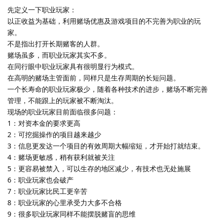
先定义一下职业玩家：
以正收益为基础，利用赌场优惠及游戏项目的不完善为职业的玩
家。
不是指出打开长期赌客的人群。
赌场虽多，而职业玩家其实不多。
在同行眼中职业玩家具有很明显行为模式。
在高明的赌场主管面前，同样只是生存周期的长短问题。
一个长寿命的职业玩家极少，随着各种技术的进步，赌场不断完善
管理，不能跟上的玩家被不断淘汰。
现场的职业玩家目前面临很多问题：
1：对资本金的要求更高
2：可挖掘操作的项目越来越少
3：信息更发达一个项目的有效周期大幅缩短，才开始打就结束。
4：赌场更敏感，稍有获利就被关注
5：更容易被禁入，可以生存的地区减少，有技术也无处施展
6：职业玩家也会破产
7：职业玩家比民工更辛苦
8：职业玩家的心里承受力大多不合格
9：很多职业玩家同样不能摆脱赌盲的思维