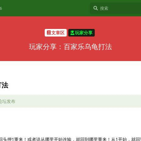
6
文章区
玩家分享
玩家分享：百家乐乌龟打法
打法
乐论坛发布
二档回头押1重来！或者说从哪里开始连输，就回到哪里重来！从1开始，就回