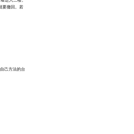
就要撤回。若
合自己方法的台