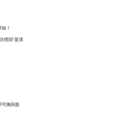
开始！
注捞回”是清
，即可挽回损