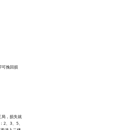
，即可挽回损
赢三局，损失就
2、3、5、
探着进入二楼。