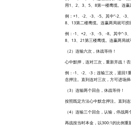
用1、2、3、5、8第一楼鹰缆。连
例：+1、-2、-3、-5。其中“-2
8、13第二楼鹰缆。连赢两局就可
例：-1、+2、-3、-5、-8。其中
8、13、21第三楼鹰缆。连赢两局
（2）连输六次，休战等待！
心中默押，连对三次，重新开战！否
例：-1、-2、-3；连输三次，退回
念押注。直到连对三次，方可进场择
（3）连输两个回合，休战等待！
按照既定方法心中默念押注。直到连
（4）连输三个回合，认输，停战两
再战按当时本金，以300:1的比例重