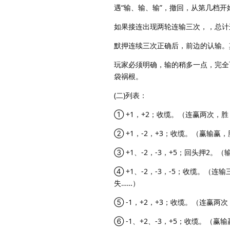
遇“输、输、输”，撤回，从第几档
如果接连出现两轮连输三次，，总计
默押连续三次正确后，前边的认输。
玩家必须明确，输的稍多一点，完全
袋祸根。
(二)列表：
① +1，+2；收缆。（连赢两次，胜
② +1，-2，+3；收缆。（赢输赢
③ +1、-2，-3，+5；回头押2
④ +1、-2，-3，-5；收缆。（
失……）
⑤ -1，+2，+3；收缆。（连赢两
⑥ -1、+2、-3，+5；收缆。（赢