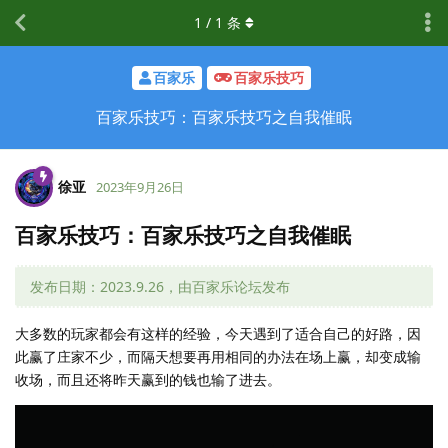
1
/
1
条
百家乐
百家乐技巧
百家乐技巧：百家乐技巧之自我催眠
徐亚
2023年9月26日
百家乐技巧：百家乐技巧之自我催眠
发布日期：2023.9.26，由百家乐论坛发布
大多数的玩家都会有这样的经验，今天遇到了适合自己的好路，因
此赢了庄家不少，而隔天想要再用相同的办法在场上赢，却变成输
收场，而且还将昨天赢到的钱也输了进去。