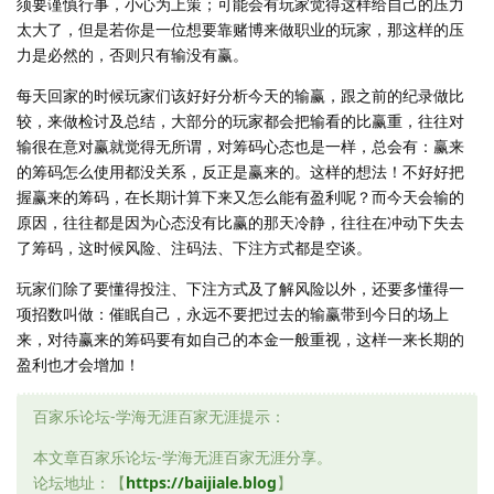
须要谨慎行事，小心为上策；可能会有玩家觉得这样给自己的压力
太大了，但是若你是一位想要靠赌博来做职业的玩家，那这样的压
力是必然的，否则只有输没有赢。
每天回家的时候玩家们该好好分析今天的输赢，跟之前的纪录做比
较，来做检讨及总结，大部分的玩家都会把输看的比赢重，往往对
输很在意对赢就觉得无所谓，对筹码心态也是一样，总会有：赢来
的筹码怎么使用都没关系，反正是赢来的。这样的想法！不好好把
握赢来的筹码，在长期计算下来又怎么能有盈利呢？而今天会输的
原因，往往都是因为心态没有比赢的那天冷静，往往在冲动下失去
了筹码，这时候风险、注码法、下注方式都是空谈。
玩家们除了要懂得投注、下注方式及了解风险以外，还要多懂得一
项招数叫做：催眠自己，永远不要把过去的输赢带到今日的场上
来，对待赢来的筹码要有如自己的本金一般重视，这样一来长期的
盈利也才会增加！
百家乐论坛-学海无涯百家无涯提示：
本文章百家乐论坛-学海无涯百家无涯分享。
论坛地址：【
https://baijiale.blog
】