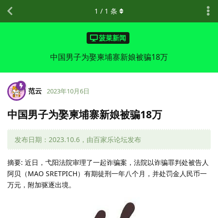
1
/
1
条
菠菜新闻
中国男子为娶柬埔寨新娘被骗18万
范云
2023年10月6日
中国男子为娶柬埔寨新娘被骗18万
发布日期：2023.10.6，由百家乐论坛发布
摘要: 近日，弋阳法院审理了一起诈骗案，法院以诈骗罪判处被告人
阿贝（MAO SRETPICH）有期徒刑一年八个月，并处罚金人民币一
万元，附加驱逐出境。