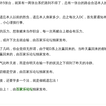
许5张台，就算有一两张台系烂路到不得了，总有一张台的路会合适本人
遗忘本人以前的胜负，遗忘本人身家多少。总之每次入DC，首先要通知
，小心谨慎行事。
的压力。想靠赌来当作职业，每一次再赌台上都会有压力。
，或许下次去就会输，由百家乐论坛独家发布。
了几码，你会觉得无所谓，由于呢D系上次赢回来的。当昨天赢回来的都
赢回来的，由百家乐论坛独家发布。
气比昨天差，而是你明天在输一手的状况之下得到了昨天的冷静。
切都是空谈，由百家乐论坛独家发布。
後，还要学多一个法，就是催眠遗忘法！
台上！，由
百家乐论坛
独家发布。