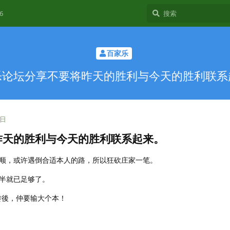
6
百家乐
乐论坛分享不要将昨天的胜利与今天的胜利联系
7日
昨天的胜利与今天的胜利联系起来。
顺，或许遇倒合适本人的路，所以狂砍庄家一笔。
半就已足够了。
转後，仲要输大个本！