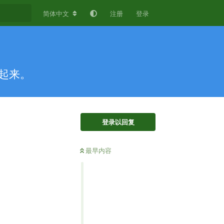
简体中文
注册
登录
起来。
登录以回复
最早内容