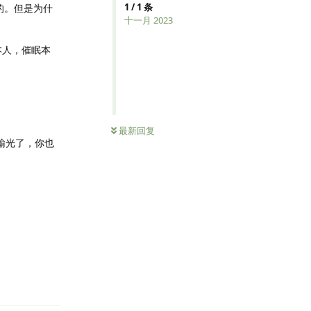
1
/
1
条
的。但是为什
十一月 2023
本人，催眠本
最新回复
输光了，你也
回复