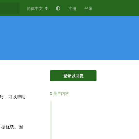
简体中文
注册
登录
登录以回复
最早内容
巧，可以帮助
占据优势。因