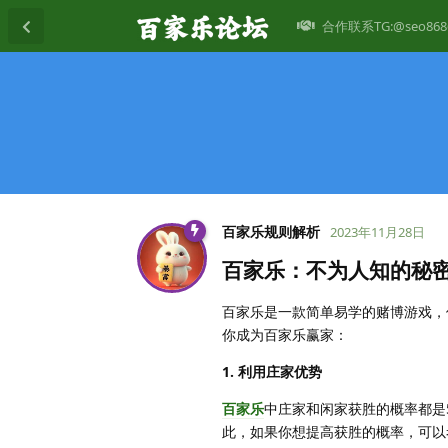
合作联系TG:@seo868
百家乐规则解析
2023年11月28日
百家乐：不为人知的秘
百家乐是一款简单易学的赌博游戏，
你成为百家乐赢家：
1. 利用庄家优势
百家乐
中庄家和闲家获胜的概率都是
此，如果你想提高获胜的概率，可以