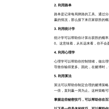
2. 利用路单
路单是记录每局牌路的工具。通过分
赢的情况，那么接下来庄家获胜的概
3. 利用统计学
统计学可以帮助你计算出获胜的概率
0。这意味着，从长远来看，你不会
4. 利用心理学
心理学可以帮助你控制情绪，做出理
导致你输得更多。因此，在赌博时，
5. 利用算法
算法可以帮助你制定合理的赌博策略。
一倍，直到赢一局为止。这种策略可
掌握这些秘密技巧，可以帮助你在百
以下是一些具体的技巧，可以帮助你