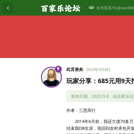
合作联系TG:@seo868
此言差矣
2023年9月8日
玩家分享：685元用9天
发布日期：2023.9.8，由百家乐
作者：三思而行
2014年6月前，我还欠债70多万
结束我DB生涯，现回到农村承包开