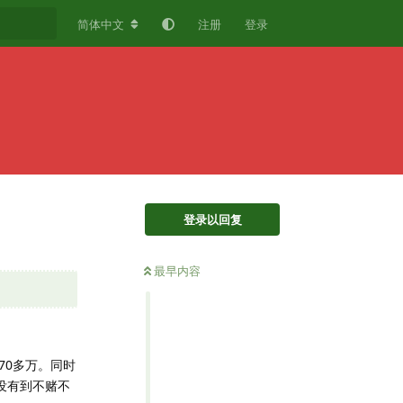
简体中文
注册
登录
登录以回复
最早内容
70多万。同时
没有到不赌不