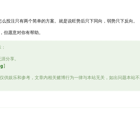
么投注只有两个简单的方案。就是说旺势后只下同向，弱势只下反向。
，但愿意对你有帮助。
示：
无涯分享。
og
】
仅供娱乐和参考，文章内相关赌博行为一律与本站无关，如出问题本站不