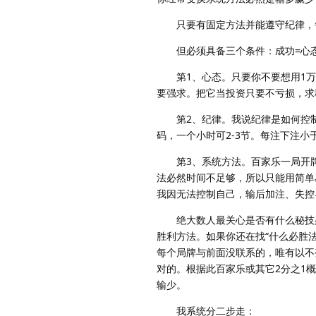
只要有固定方法并能遵守纪律，每次
但必须具备三个条件：成功=心态
第1、心态。只要你不要想用1万，
要强求。把它当投资只要不亏损，求
第2、纪律。我说纪律是如何控制
码，一个小时可2-3节。每注下注小
第3、系统方法。百家乐一局开牌是
法必然时间不足够，所以只能用简单
我因无法控制自己，输后加注、失控导
绝大数人最关心是否有什么秘技必
胜利方法。如果你还在找“什么必胜
每个局牌与前面没联系的，唯有以不
对的。根据此百家乐或其它2分之1
输少。
我系统分二步走：