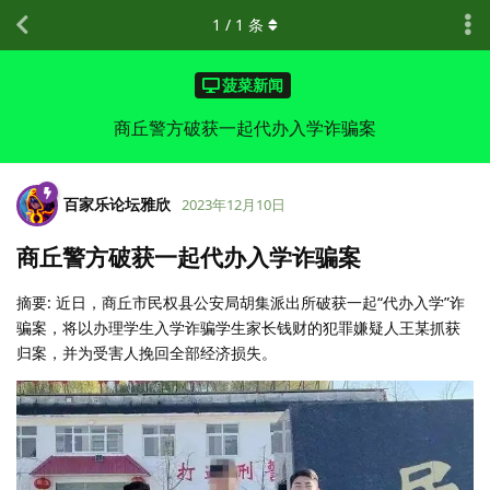
1
/
1
条
菠菜新闻
商丘警方破获一起代办入学诈骗案
百家乐论坛雅欣
2023年12月10日
商丘警方破获一起代办入学诈骗案
摘要: 近日，商丘市民权县公安局胡集派出所破获一起“代办入学”诈
骗案，将以办理学生入学诈骗学生家长钱财的犯罪嫌疑人王某抓获
归案，并为受害人挽回全部经济损失。