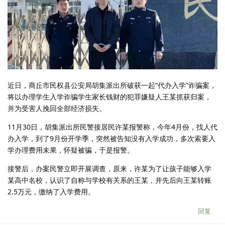
近日，商丘市民权县公安局胡集派出所破获一起“代办入学”诈骗案，
将以办理学生入学诈骗学生家长钱财的犯罪嫌疑人王某抓获归案，
并为受害人挽回全部经济损失。
11月30日，胡集派出所民警接居民许某报警称，今年4月份，找人代
办入学，到了9月份开学季，突然被告知没有入学成功，多次索要入
学办理费用未果，怀疑被骗，于是报警。
接警后，办案民警立即开展调查，原来，许某为了让孩子能够入学
某高中名校，认识了自称与学校有关系的王某，并先后向王某转账
2.5万元，缴纳了入学费用。
回复