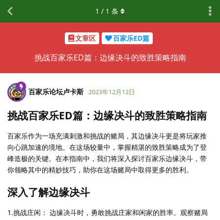
1
/
1
条
文章区
百家乐ED篇
挑战百家乐ED篇：边缘决斗的致胜策略指南
百家乐论坛卢卡斯
2023年12月12日
挑战百家乐ED篇：边缘决斗的致胜策略指南
百家乐作为一场充满刺激和挑战的赌局，其边缘决斗更是将玩家推
向心跳加速的境地。在这场较量中，掌握精湛的致胜策略成为了登
峰造极的关键。在本指南中，我们将深入探讨百家乐边缘决斗，带
你领略其中的精妙技巧，助你在这场赌局中取得更多的胜利。
深入了解边缘决斗
1.挑战庄闲： 边缘决斗时，勇敢挑战庄家和闲家的胜率。观察赌局