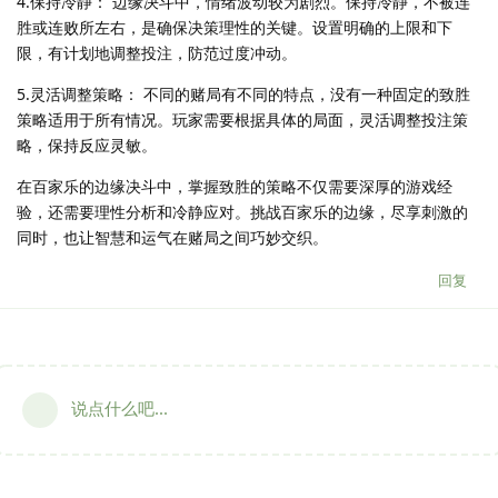
4.保持冷静： 边缘决斗中，情绪波动较为剧烈。保持冷静，不被连
胜或连败所左右，是确保决策理性的关键。设置明确的上限和下
限，有计划地调整投注，防范过度冲动。
5.灵活调整策略： 不同的赌局有不同的特点，没有一种固定的致胜
策略适用于所有情况。玩家需要根据具体的局面，灵活调整投注策
略，保持反应灵敏。
在百家乐的边缘决斗中，掌握致胜的策略不仅需要深厚的游戏经
验，还需要理性分析和冷静应对。挑战百家乐的边缘，尽享刺激的
同时，也让智慧和运气在赌局之间巧妙交织。
回复
说点什么吧...