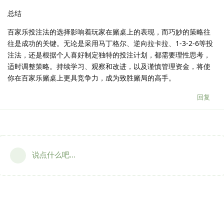
总结
百家乐投注法的选择影响着玩家在赌桌上的表现，而巧妙的策略往
往是成功的关键。无论是采用马丁格尔、逆向拉卡拉、1-3-2-6等投
注法，还是根据个人喜好制定独特的投注计划，都需要理性思考，
适时调整策略。持续学习、观察和改进，以及谨慎管理资金，将使
你在百家乐赌桌上更具竞争力，成为致胜赌局的高手。
回复
说点什么吧...