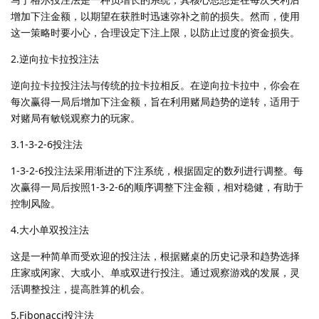
增加下注金额，以期望在获胜时迅速弥补之前的损失。然而，使用
这一策略时要小心，合理设定下注上限，以防止过度的资金损失。
2.逆向拉卡拉投注法
逆向拉卡拉投注法与传统的拉卡拉相反。在逆向拉卡拉中，你会在
每次赢得一局后增加下注金额，旨在利用赌局趋势的逆转，适用于
对赌局有敏锐观察力的玩家。
3.1-3-2-6投注法
1-3-2-6投注法采用渐进的下注系统，根据固定的数列进行调整。每
次赢得一局后按照1-3-2-6的顺序调整下注金额，相对稳健，有助于
控制风险。
4.大小单双投注法
这是一种简单而受欢迎的投注法，根据赌桌的历史记录和趋势选择
庄家或闲家、大或小、单或双进行投注。通过观察游戏的发展，灵
活调整投注，提高胜算的机会。
5.Fibonacci投注法