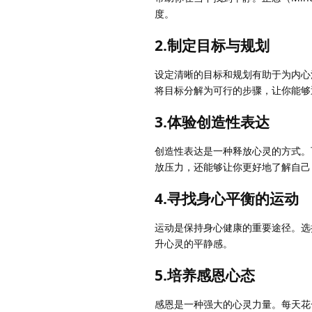
度。
2.制定目标与规划
设定清晰的目标和规划有助于为内心
将目标分解为可行的步骤，让你能够
3.体验创造性表达
创造性表达是一种释放心灵的方式。
放压力，还能够让你更好地了解自己
4.寻找身心平衡的运动
运动是保持身心健康的重要途径。选
升心灵的平静感。
5.培养感恩心态
感恩是一种强大的心灵力量。每天花