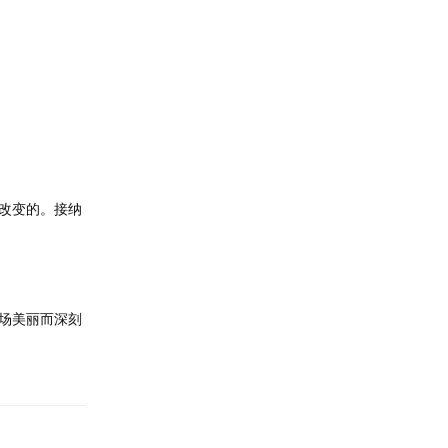
改变的。接纳
场美丽而深刻
回复