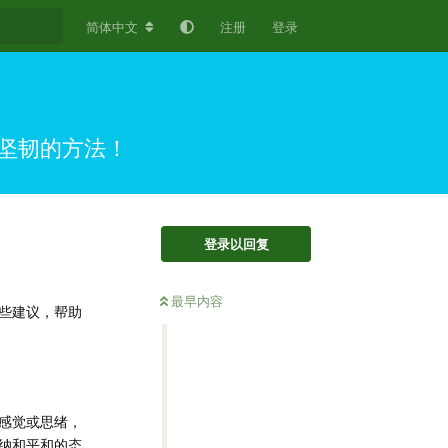
简体中文
注册
登录
坚韧的方法！
登录以回复
最早内容
些建议，帮助
感觉或思绪，
接纳和平和的态