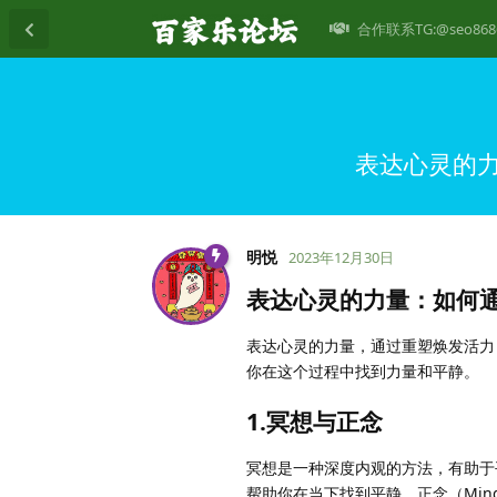
合作联系TG:@seo868
表达心灵的
明悦
2023年12月30日
表达心灵的力量：如何
表达心灵的力量，通过重塑焕发活力
你在这个过程中找到力量和平静。
1.冥想与正念
冥想是一种深度内观的方法，有助于
帮助你在当下找到平静。正念（Min