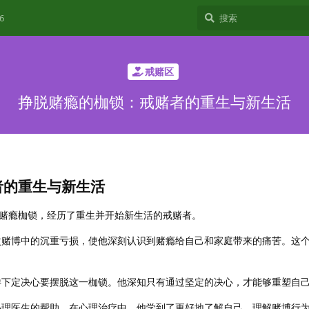
6
戒赌区
挣脱赌瘾的枷锁：戒赌者的重生与新生活
者的重生与新生活
赌瘾枷锁，经历了重生并开始新生活的戒赌者。
次赌博中的沉重亏损，使他深刻认识到赌瘾给自己和家庭带来的痛苦。这
洋下定决心要摆脱这一枷锁。他深知只有通过坚定的决心，才能够重塑自
心理医生的帮助。在心理治疗中，他学到了更好地了解自己、理解赌博行