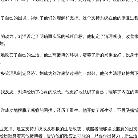
白了自己的困境，得到了他们的理解和支持。这个支持系统在他的康复过
在的动力，刘洋设定了明确而实际的戒赌目标。他制定了清理赌债、改善
划。
极地改变了自己的生活。他远离赌博的环境，培养了新的兴趣爱好，投身
。
财务管理和制定经济计划成为刘洋康复过程的一部分。他努力清理赌博留
自我反思，刘洋经历了心灵的成长。他更好地认识了自己，理解了内在的
刘洋成功地摆脱了赌瘾的困扰，经历了重生。他开始了新生活，不再受赌
业支持、建立支持系统以及积极的生活改变，戒赌者能够摆脱赌瘾的困扰
经历鼓舞着其他赌博者，告诉他们改变是可能的，只要付出努力，新生活