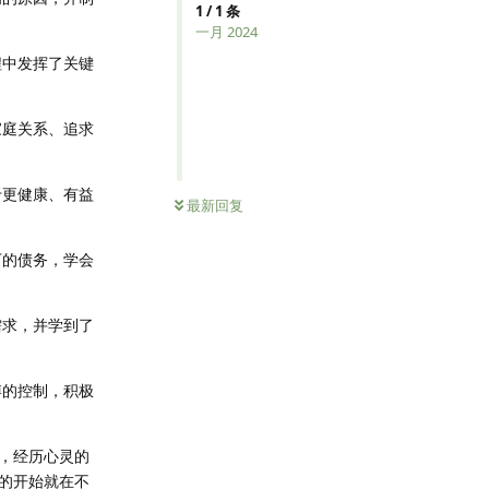
1
/
1
条
一月 2024
程中发挥了关键
家庭关系、追求
于更健康、有益
最新回复
下的债务，学会
需求，并学到了
博的控制，积极
，经历心灵的
的开始就在不