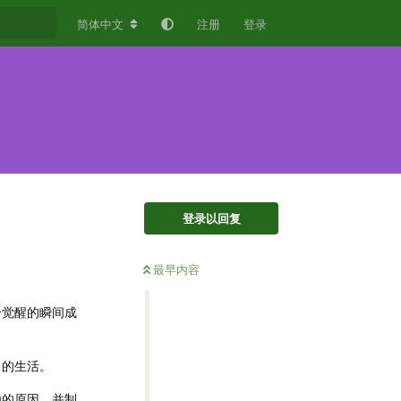
简体中文
注册
登录
登录以回复
最早内容
个觉醒的瞬间成
己的生活。
为的原因，并制