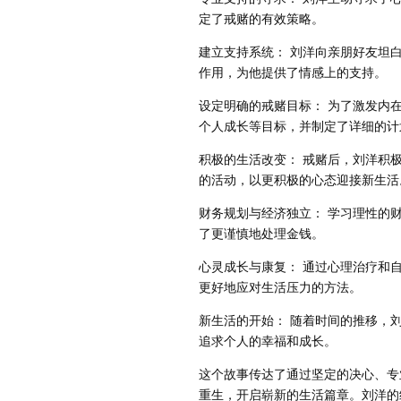
定了戒赌的有效策略。
建立支持系统： 刘洋向亲朋好友坦
作用，为他提供了情感上的支持。
设定明确的戒赌目标： 为了激发内
个人成长等目标，并制定了详细的计
积极的生活改变： 戒赌后，刘洋积
的活动，以更积极的心态迎接新生活
财务规划与经济独立： 学习理性的
了更谨慎地处理金钱。
心灵成长与康复： 通过心理治疗和
更好地应对生活压力的方法。
新生活的开始： 随着时间的推移，
追求个人的幸福和成长。
这个故事传达了通过坚定的决心、专
重生，开启崭新的生活篇章。刘洋的