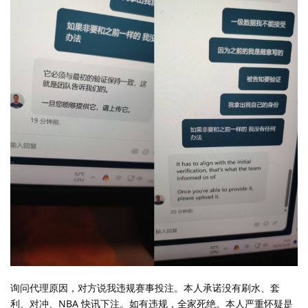
询问代理原因，对方说我违规赛事投注。本人承诺没有刷水、套
利、对冲、NBA 快讯下注。如有违规，全家死绝。本人严重怀疑是