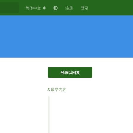
简体中文
注册
登录
登录以回复
最早内容