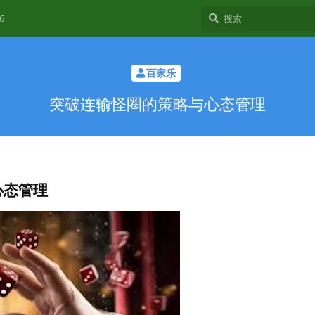
6
百家乐
突破连输怪圈的策略与心态管理
心态管理