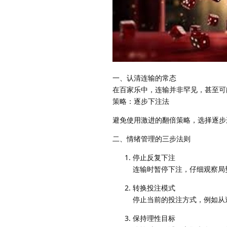
一、认清连输的常态
在百家乐中，连输并非罕见，甚至可
策略：逐步下注法
避免使用激进的翻倍策略，选择逐步递
二、情绪管理的三步法则
停止反复下注
连输时暂停下注，仔细观察局
转换投注模式
停止当前的投注方式，例如从
保持理性目标