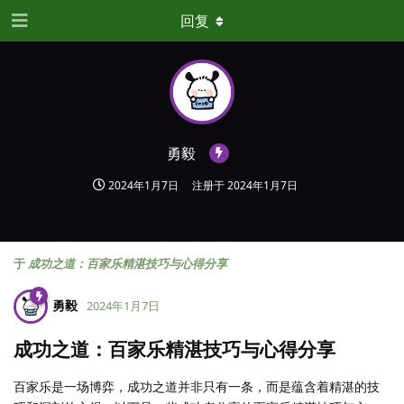
回复
勇毅
2024年1月7日
注册于
2024年1月7日
于
成功之道：百家乐精湛技巧与心得分享
勇毅
2024年1月7日
成功之道：百家乐精湛技巧与心得分享
百家乐是一场博弈，成功之道并非只有一条，而是蕴含着精湛的技